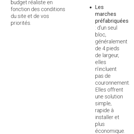
budget réaliste en
Les
fonction des conditions
marches
du site et de vos
préfabriquées
priorités.
: d’un seul
bloc,
généralement
de 4 pieds
de largeur,
elles
n’incluent
pas de
couronnement.
Elles offrent
une solution
simple,
rapide à
installer et
plus
économique.