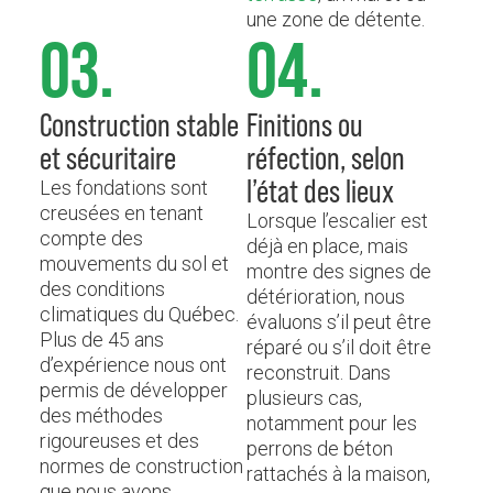
une zone de détente.
03.
04.
Construction stable
Finitions ou
et sécuritaire
réfection, selon
l’état des lieux
Les fondations sont
creusées en tenant
Lorsque l’escalier est
compte des
déjà en place, mais
mouvements du sol et
montre des signes de
des conditions
détérioration, nous
climatiques du Québec.
évaluons s’il peut être
Plus de 45 ans
réparé ou s’il doit être
d’expérience nous ont
reconstruit. Dans
permis de développer
plusieurs cas,
des méthodes
notamment pour les
rigoureuses et des
perrons de béton
normes de construction
rattachés à la maison,
que nous avons