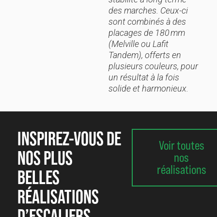
des marches. Ceux-ci
sont combinés à des
placages de 180 mm
(Melville ou Lafit
Tandem), offerts en
plusieurs couleurs, pour
un résultat à la fois
solide et harmonieux.
INSPIREZ-VOUS DE
Voir toutes
NOS PLUS
nos
réalisations
BELLES
RÉALISATIONS
D’ESCALIERS