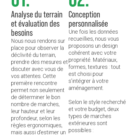
Analyse du terrain
Conception
et évaluation des
personnalisée
besoins
Une fois les données
recueillies, nous vous
Nous nous rendons sur
proposons un design
place pour observer la
cohérent avec votre
déclivité du terrain,
propriété. Matériaux,
prendre des mesures et
formes, textures : tout
discuter avec vous de
est choisi pour
vos attentes. Cette
s’intégrer à votre
première rencontre
aménagement.
permet non seulement
de déterminer le bon
Selon le style recherché
nombre de marches,
et votre budget, deux
leur hauteur et leur
types de marches
profondeur, selon les
extérieures sont
règles ergonomiques,
possibles :
mais aussi d’estimer un