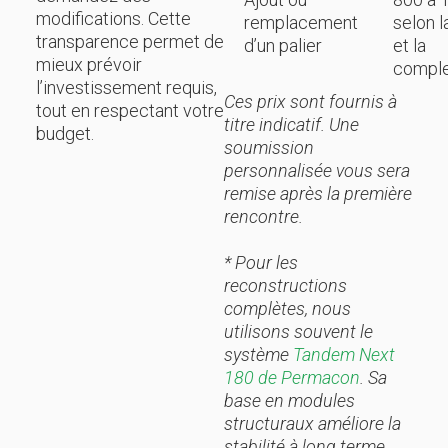
modifications. Cette
remplacement
selon la
transparence permet de
d’un palier
et la
mieux prévoir
comple
l’investissement requis,
Ces prix sont fournis à
tout en respectant votre
titre indicatif. Une
budget.
soumission
personnalisée vous sera
remise après la première
rencontre.
* Pour les
reconstructions
complètes, nous
utilisons souvent le
système
Tandem Next
180 de Permacon
. Sa
base en modules
structuraux améliore la
stabilité à long terme