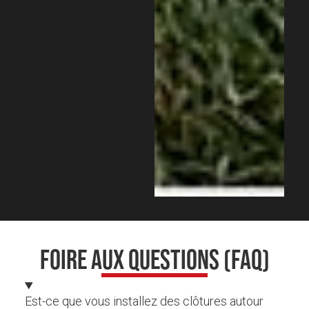
FOIRE AUX QUESTIONS (FAQ)
Est-ce que vous installez des clôtures autour