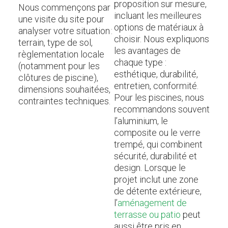
proposition sur mesure,
Nous commençons par
incluant les meilleures
une visite du site pour
options de matériaux à
analyser votre situation :
choisir. Nous expliquons
terrain, type de sol,
les avantages de
règlementation locale
chaque type :
(notamment pour les
esthétique, durabilité,
clôtures de piscine),
entretien, conformité.
dimensions souhaitées,
Pour les piscines, nous
contraintes techniques.
recommandons souvent
l’aluminium, le
composite ou le verre
trempé, qui combinent
sécurité, durabilité et
design. Lorsque le
projet inclut une zone
de détente extérieure,
l’
aménagement de
terrasse ou patio
peut
aussi être pris en